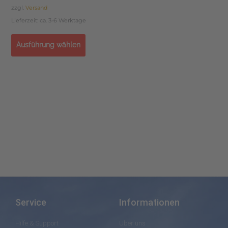
zzgl.
Versand
Lieferzeit: ca. 3-6 Werktage
Ausführung wählen
Service
Informationen
Hilfe & Support
Über uns