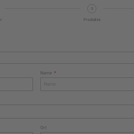
3
r
Produkte
Name
Ort