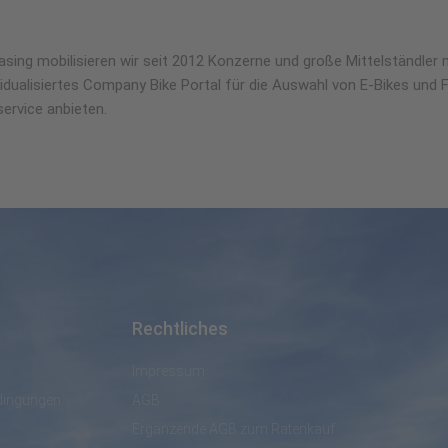
asing mobilisieren wir seit 2012 Konzerne und große Mittelständler 
idualisiertes Company Bike Portal für die Auswahl von E-Bikes und F
ervice anbieten.
Rechtliches
Impressum
dingungen
AGB
Ergänzende AGB zum Ratenkauf