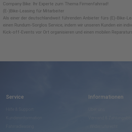
Company Bike: Ihr Experte zum Thema Firmenfahrrad!
(E-)Bike-Leasing für Mitarbeiter
Als einer der deutschlandweit führenden Anbieter fürs (E)-Bike-Le
einen Rundum-Sorglos Service, indem wir unseren Kunden ein indiv
Kick-off-Events vor Ort organisieren und einen mobilen Reparaturs
Service
Informationen
Hilfe & Support
Über uns
Kundeninformation
Versand & Zahlungsbe
Fahrradleasing
Widerrufsrecht