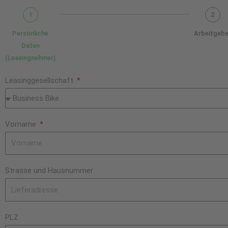
1
2
Persönliche
Arbeitgebe
Daten
(Leasingnehmer)
Leasinggesellschaft
Vorname
Strasse und Hausnummer
PLZ