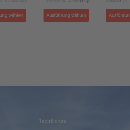
 ca. 3-6 Werktage
Lieferzeit: ca. 3-6 Werktage
Lieferzeit: ca
ung wählen
Ausführung wählen
Ausführun
Rechtliches