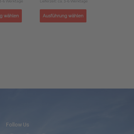
. 3-6 Werktage
Lieferzeit: ca. 3-6 Werktage
g wählen
Ausführung wählen
Follow Us