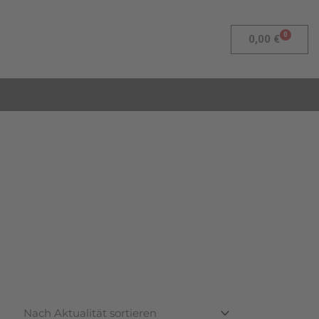
0
Warenk
0,00
€