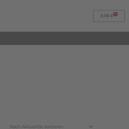
0
Warenk
0,00
€