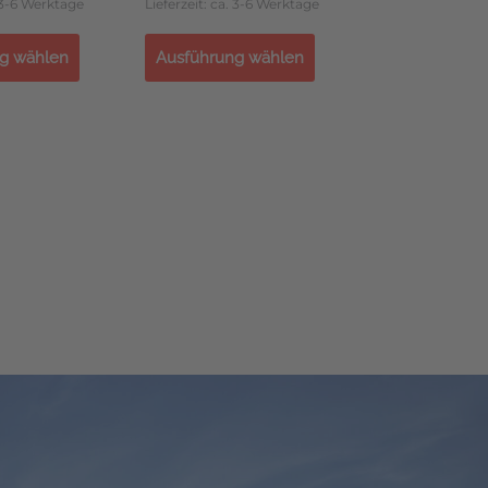
. 3-6 Werktage
Lieferzeit: ca. 3-6 Werktage
g wählen
Ausführung wählen