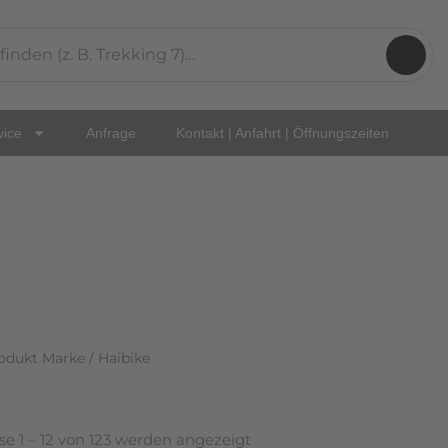
Nach
Aktualität
sortiert
vice
Anfrage
Kontakt | Anfahrt | Öffnungszeiten
odukt Marke / Haibike
se 1 – 12 von 123 werden angezeigt