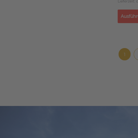
Lieferzeit:
Ausführ
1