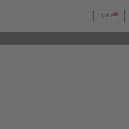
0
Warenk
0,00
€