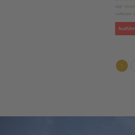
zzgl.
Versa
Lieferzeit:
Ausführ
1