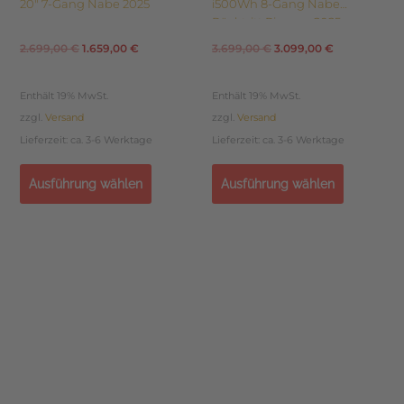
20″ 7-Gang Nabe 2025
i500Wh 8-Gang Nabe
Rücktritt Riemen 2025
2.699,00
€
1.659,00
€
3.699,00
€
3.099,00
€
Enthält 19% MwSt.
Enthält 19% MwSt.
zzgl.
Versand
zzgl.
Versand
Lieferzeit: ca. 3-6 Werktage
Lieferzeit: ca. 3-6 Werktage
Ausführung wählen
Ausführung wählen