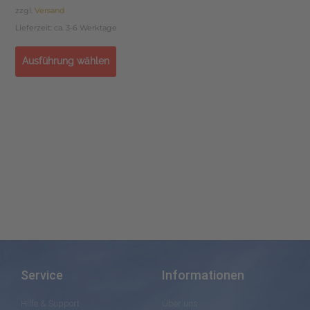
zzgl.
Versand
Lieferzeit: ca. 3-6 Werktage
Ausführung wählen
Service
Informationen
Hilfe & Support
Über uns