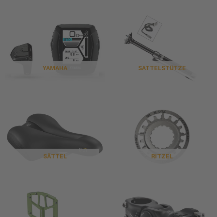
YAMAHA
SATTELSTÜTZE
SÄTTEL
RITZEL