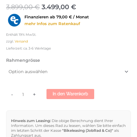
3.899,00
€
3.499,00
€
Finanzieren ab
79,00 € / Monat
mehr Infos zum Ratenkauf
Enthält 19% MwSt.
zzgl.
Versand
Lieferzeit: ca. 3-6 Werktage
Rahmengrösse
-
+
In den Warenkorb
Hinweis zum Leasing:
Die obige Berechnung dient Ihrer
Information. Um dieses Rad zu leasen, wählen Sie bitte einfach
im letzten Schritt der Kasse
"Bikeleasing (JobRad & Co)"
als
Zahlungsart aus.