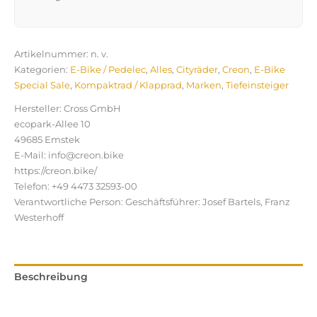
Artikelnummer:
n. v.
Kategorien:
E-Bike / Pedelec
,
Alles
,
Cityräder
,
Creon
,
E-Bike
Special Sale
,
Kompaktrad / Klapprad
,
Marken
,
Tiefeinsteiger
Hersteller:
Cross GmbH
ecopark-Allee 10
49685 Emstek
E-Mail: info@creon.bike
https://creon.bike/
Telefon: +49 4473 32593-00
Verantwortliche Person:
Geschäftsführer: Josef Bartels, Franz
Westerhoff
Beschreibung
Zusätzliche Informationen