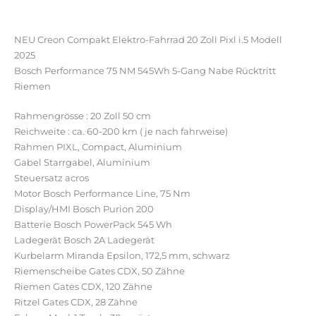
Rezensionen (0)
NEU Creon Compakt Elektro-Fahrrad 20 Zoll Pixl i.5 Modell
2025
Bosch Performance 75 NM 545Wh 5-Gang Nabe Rücktritt
Riemen
Rahmengrösse : 20 Zoll 50 cm
Reichweite : ca. 60-200 km ( je nach fahrweise)
Rahmen PIXL, Compact, Aluminium
Gabel Starrgabel, Aluminium
Steuersatz acros
Motor Bosch Performance Line, 75 Nm
Display/HMI Bosch Purion 200
Batterie Bosch PowerPack 545 Wh
Ladegerät Bosch 2A Ladegerät
Kurbelarm Miranda Epsilon, 172,5 mm, schwarz
Riemenscheibe Gates CDX, 50 Zähne
Riemen Gates CDX, 120 Zähne
Ritzel Gates CDX, 28 Zähne