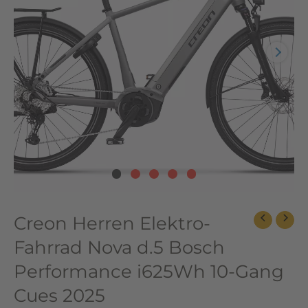
Bosch
Performance
i625Wh
10-
Gang
Cues
2025
Menge
Creon Herren Elektro-
Fahrrad Nova d.5 Bosch
Performance i625Wh 10-Gang
Cues 2025