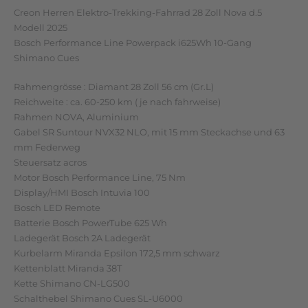
Creon Herren Elektro-Trekking-Fahrrad 28 Zoll Nova d.5
Modell 2025
Bosch Performance Line Powerpack i625Wh 10-Gang
Shimano Cues
Rahmengrösse : Diamant 28 Zoll 56 cm (Gr.L)
Reichweite : ca. 60-250 km ( je nach fahrweise)
Rahmen NOVA, Aluminium
Gabel SR Suntour NVX32 NLO, mit 15 mm Steckachse und 63
mm Federweg
Steuersatz acros
Motor Bosch Performance Line, 75 Nm
Display/HMI Bosch Intuvia 100
Bosch LED Remote
Batterie Bosch PowerTube 625 Wh
Ladegerät Bosch 2A Ladegerät
Kurbelarm Miranda Epsilon 172,5 mm schwarz
Kettenblatt Miranda 38T
Kette Shimano CN-LG500
Schalthebel Shimano Cues SL-U6000