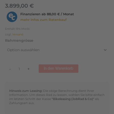
3.899,00
€
Finanzieren ab
88,00 € / Monat
mehr Infos zum Ratenkauf
Enthält 19% MwSt.
zzgl.
Versand
Rahmengrösse
-
+
In den Warenkorb
Hinweis zum Leasing:
Die obige Berechnung dient Ihrer
Information. Um dieses Rad zu leasen, wählen Sie bitte einfach
im letzten Schritt der Kasse
"Bikeleasing (JobRad & Co)"
als
Zahlungsart aus.