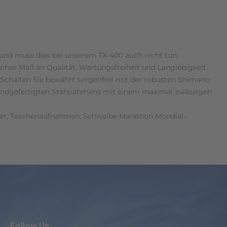
und muss dies bei unserem TX-400 auch nicht tun.
hohes Maß an Qualität, Wartungsfreiheit und Langlebigkeit.
Schalten Sie bewährt sorgenfrei mit der robusten Shimano
andgefertigten Stahlrahmens mit einem maximal zulässigen
räger, Taschenaufnahmen, Schwalbe Marathon Mondial-
Follow Us