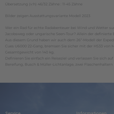
Übersetzung (v:h) 46/32 Zähne : 11-45 Zähne
Bilder zeigen Ausstattungsvariante Modell 2023
Wer ein Rad für echte Radabenteuer bei Wind und Wetter suc
Jacobsweg oder ungarische Seen-Tour? Allein der definierte 
Aus diesem Grund haben wir auch dem 26“-Modell der Expedi
Cues U6000 22-Gang, bremsen Sie sicher mit der HS33 von 
Gesamtgewicht von 140 kg.
Definieren Sie einfach ein Reiseziel und verlassen Sie sich
Bereifung, Busch & Müller-Lichtanlage, zwei Flaschenhaltern
Service
Informationen