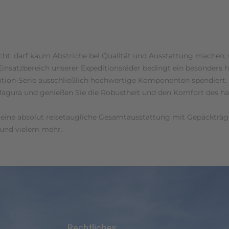
ht, darf kaum Abstriche bei Qualität und Ausstattung machen; 
Einsatzbereich unserer Expeditionsräder bedingt ein besonders 
tion-Serie ausschließlich hochwertige Komponenten spendiert. 
Magura und genießen Sie die Robustheit und den Komfort des h
 auf eine absolut reisetaugliche Gesamtausstattung mit Gepäckt
 und vielem mehr.
Rechtliches