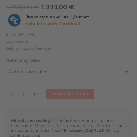
2.299,00
€
1.999,00
€
Finanzieren ab
45,00 € / Monat
mehr Infos zum Ratenkauf
Enthält 19% MwSt.
zzgl.
Versand
Lieferzeit: ca. 3-6 Werktage
Rahmengrösse
-
+
In den Warenkorb
Hinweis zum Leasing:
Die obige Berechnung dient Ihrer
Information. Um dieses Rad zu leasen, wählen Sie bitte einfach
im letzten Schritt der Kasse
"Bikeleasing (JobRad & Co)"
als
Zahlungsart aus.