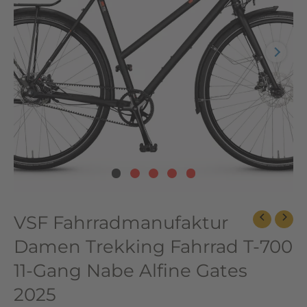
700
11-
Gang
Nabe
Alfine
Gates
2025
Menge
VSF Fahrradmanufaktur
Damen Trekking Fahrrad T-700
11-Gang Nabe Alfine Gates
2025