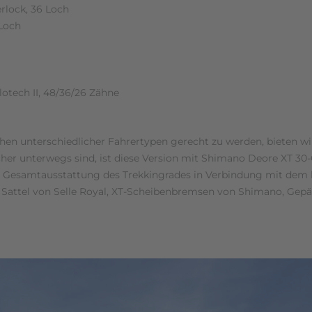
rlock, 36 Loch
Loch
otech II, 48/36/26 Zähne
en unterschiedlicher Fahrertypen gerecht zu werden, bieten wi
icher unterwegs sind, ist diese Version mit Shimano Deore XT 30
 die Gesamtausstattung des Trekkingrades in Verbindung mit d
a Sattel von Selle Royal, XT-Scheibenbremsen von Shimano, Gep