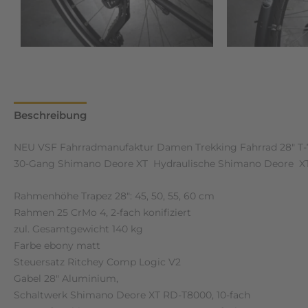
Beschreibung
Zusätzliche Informationen
Rezensione
NEU VSF Fahrradmanufaktur Damen Trekking Fahrrad 28″ T-
30-Gang Shimano Deore XT Hydraulische Shimano Deore XT
Rahmenhöhe Trapez 28″: 45, 50, 55, 60 cm
Rahmen 25 CrMo 4, 2-fach konifiziert
zul. Gesamtgewicht 140 kg
Farbe ebony matt
Steuersatz Ritchey Comp Logic V2
Gabel 28″ Aluminium,
Schaltwerk Shimano Deore XT RD-T8000, 10-fach