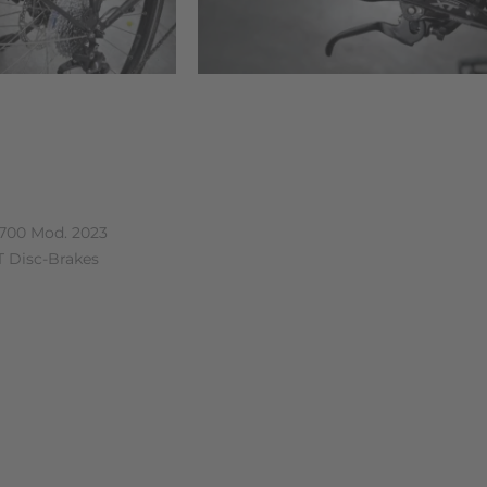
n (0)
700 Mod. 2023
 Disc-Brakes