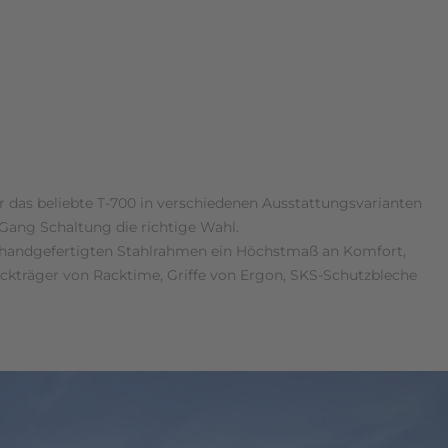
r das beliebte T-700 in verschiedenen Ausstattungsvarianten
-Gang Schaltung die richtige Wahl.
em handgefertigten Stahlrahmen ein Höchstmaß an Komfort,
äckträger von Racktime, Griffe von Ergon, SKS-Schutzbleche