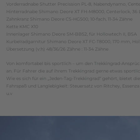
Vorderradnabe Shutter Precission PL-8, Nabendynamo, Cente
Hinterradnabe Shimano Deore XT FH-M8000, Centerlock, 36 
Zahnkranz Shimano Deore CS-HG500, 10-fach, 11-34 Zähne
Kette KMC X10
Innenlager Shimano Deore SM-BB52, für Hollowtech II, BSA
Kurbelradgarnitur Shimano Deore XT FC-T8000, 170 mm, Holl
Übersetzung (v:h) 48/36/26 Zähne : 11-34 Zähne
Von komfortabel bis sportlich – um den Trekkingrad-Ansprüch
an. Für Fahrer die auf ihrem Trekkingrad gerne etwas sportl
Wie es sich für ein „Jeden-Tag-Trekkingrad“ gehört, bietet
Fahrspaß und Langlebigkeit: Steuersatz von Ritchey, Essenz
u.v