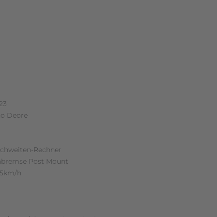
n (0)
23
no Deore
eichweiten-Rechner
enbremse Post Mount
25km/h