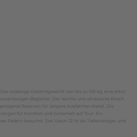
Das zulässige Gesamtgewicht von bis zu 150 kg, eine extra
verlässigen Begleiter. Der leichte und ultrastarke Bosch
enügend Reserven für längere Ausfahrten bietet. Die
rgen für Komfort und Sicherheit auf Tour. Ein
ei Rädern brauchst. Das Yakun 12 ist als Tiefeinsteiger und