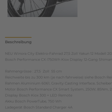
Beschreibung
Zusätzliche Informationen
Rezensione
NEU Winora City Elektro-Fahrrad 27,5 Zoll Yakun 12 Modell 20
Bosch Performance CX i750Wh Kiox Display 12-Gang Shima
Rahmengrösse : 27,5 Zoll 55 cm
Reichweite bis zu 300 km (je nach fahrweise) siehe Bosch R
Rahmen Aluminium 6061, Gravity Casting Interface, Scheib
Motor Bosch Performance CX Smart System, 250W, 85Nm, 
Display Bosch Kiox 300 + LED Remote
Akku Bosch PowerTube, 750 Wh
Ladegerät Bosch Standard Charger 4A