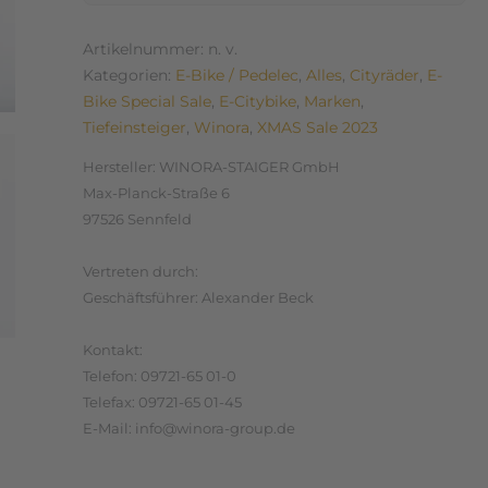
Artikelnummer:
n. v.
Kategorien:
E-Bike / Pedelec
,
Alles
,
Cityräder
,
E-
Bike Special Sale
,
E-Citybike
,
Marken
,
Tiefeinsteiger
,
Winora
,
XMAS Sale 2023
Hersteller:
WINORA-STAIGER GmbH
Max-Planck-Straße 6
97526 Sennfeld
Vertreten durch:
Geschäftsführer: Alexander Beck
Kontakt:
Telefon: 09721-65 01-0
Telefax: 09721-65 01-45
E-Mail: info@winora-group.de