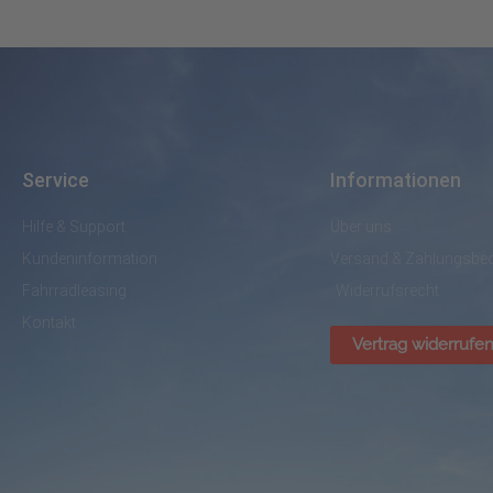
Service
Informationen
Hilfe & Support
Über uns
Kundeninformation
Versand & Zahlungsbe
Fahrradleasing
Widerrufsrecht
Kontakt
Vertrag widerrufe