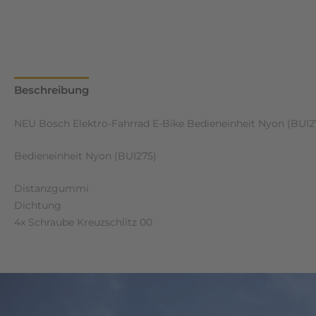
Beschreibung
Zusätzliche Informationen
Rezensione
NEU Bosch Elektro-Fahrrad E-Bike Bedieneinheit Nyon (BUI27
Bedieneinheit Nyon (BUI275)
Distanzgummi
Dichtung
4x Schraube Kreuzschlitz 00