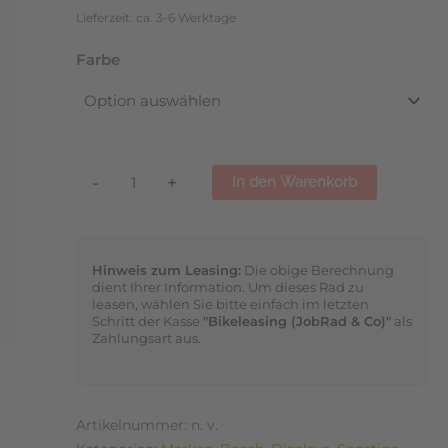
Lieferzeit: ca. 3-6 Werktage
Farbe
-
+
In den Warenkorb
Hinweis zum Leasing:
Die obige Berechnung
dient Ihrer Information. Um dieses Rad zu
leasen, wählen Sie bitte einfach im letzten
Schritt der Kasse
"Bikeleasing (JobRad & Co)"
als
Zahlungsart aus.
Artikelnummer:
n. v.