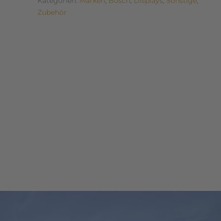
Kategorien:
Marken
,
Bosch
,
Displays
,
Sonstige
,
Zubehör