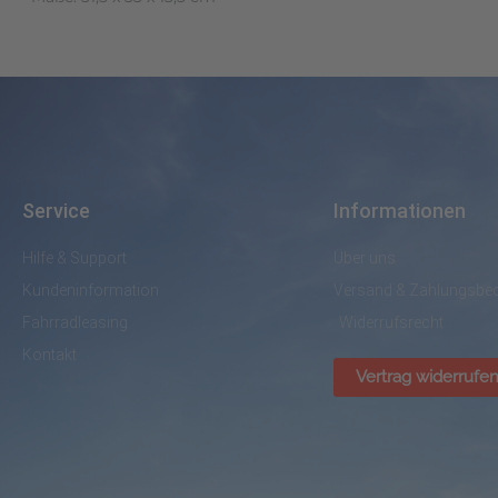
Service
Informationen
Hilfe & Support
Über uns
Kundeninformation
Versand & Zahlungsbe
Fahrradleasing
Widerrufsrecht
Kontakt
Vertrag widerrufe