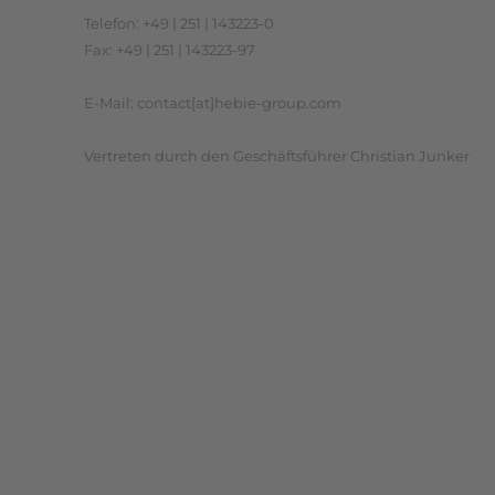
Telefon: +49 | 251 | 143223-0
Fax: +49 | 251 | 143223-97
E-Mail: contact[at]hebie-group.com
Vertreten durch den Geschäftsführer Christian Junker