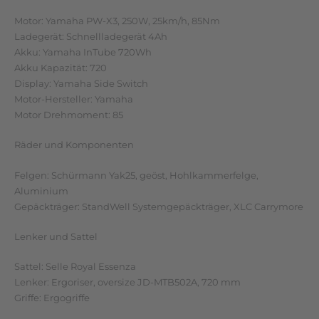
Motor: Yamaha PW-X3, 250W, 25km/h, 85Nm
Ladegerät: Schnellladegerät 4Ah
Akku: Yamaha InTube 720Wh
Akku Kapazität: 720
Display: Yamaha Side Switch
Motor-Hersteller: Yamaha
Motor Drehmoment: 85
Räder und Komponenten
Felgen: Schürmann Yak25, geöst, Hohlkammerfelge,
Aluminium
Gepäckträger: StandWell Systemgepäckträger, XLC Carrymore
Lenker und Sattel
Sattel: Selle Royal Essenza
Lenker: Ergoriser, oversize JD-MTB502A, 720 mm
Griffe: Ergogriffe