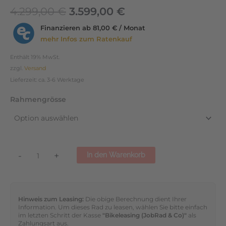
4.299,00
€
3.599,00
€
Finanzieren ab
81,00 € / Monat
mehr Infos zum Ratenkauf
Enthält 19% MwSt.
zzgl.
Versand
Lieferzeit: ca. 3-6 Werktage
Rahmengrösse
-
+
In den Warenkorb
Hinweis zum Leasing:
Die obige Berechnung dient Ihrer
Information. Um dieses Rad zu leasen, wählen Sie bitte einfach
im letzten Schritt der Kasse
"Bikeleasing (JobRad & Co)"
als
Zahlungsart aus.