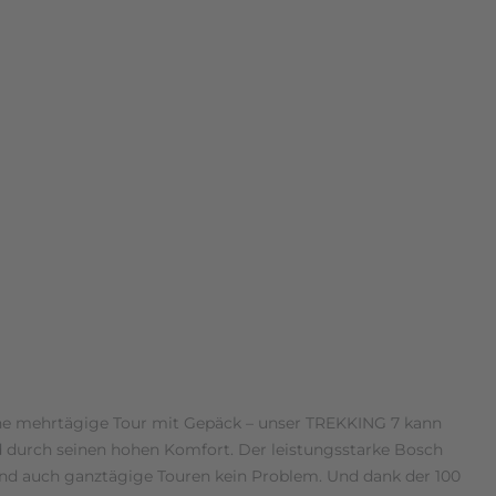
r eine mehrtägige Tour mit Gepäck – unser TREKKING 7 kann
nd durch seinen hohen Komfort. Der leistungsstarke Bosch
ind auch ganztägige Touren kein Problem. Und dank der 100