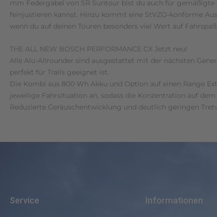
mm Federgabel von SR Suntour bist du auch für gemäßigte Off
feinjustieren kannst. Hinzu kommt eine StVZO-konforme Auss
wenn du auf deinen Touren besonders viel Wert auf Fahrspaß, 
THE ALL NEW BOSCH PERFORMANCE CX Jetzt neu!
Alle Alu-Allrounder sind ausgestattet mit der nächsten G
perfekt für Trails geeignet ist.
Die Kombi aus 800 Wh Akku und Option auf einen Range Ext
jeweilige Fahrsituation an, sodass die Konzentration auf dem
Reduzierte Geräuschentwicklung und deutlich geringen Tretw
Service
Informationen