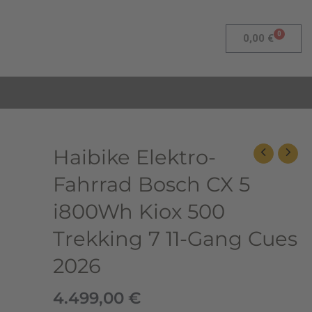
0
Warenk
0,00
€
Haibike
Haibike Elektro-
Elektro-
Fahrrad Bosch CX 5
Fahrrad
Bosch
i800Wh Kiox 500
CX
Trekking 7 11-Gang Cues
5
i800Wh
2026
Kiox
500
4.499,00
€
Trekking