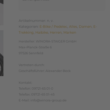
Artikelnummer:
n. v.
Kategorien:
E-Bike / Pedelec
,
Alles
,
Damen
,
E-
Trekking
,
Haibike
,
Herren
,
Marken
Hersteller:
WINORA-STAIGER GmbH
Max-Planck-Straße 6
97526 Sennfeld
Vertreten durch:
Geschäftsführer: Alexander Beck
Kontakt:
Telefon: 09721-65 01-0
Telefax: 09721-65 01-45
E-Mail: info@winora-group.de