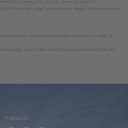
rstellbare Vorbau, mit dem du deine Sitzposition
ltlich als High- oder Low-Variante. Ideale Voraussetzungen,
 Nm Drehmoment und einer maximalen Leistung von 600 W
Modus passt zudem die Unterstützung automatisch an die
Follow Us