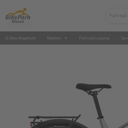
Zum
Inhalt
springen
E-Bike Angebote
Marken
Fahrrad-Leasing
Ser