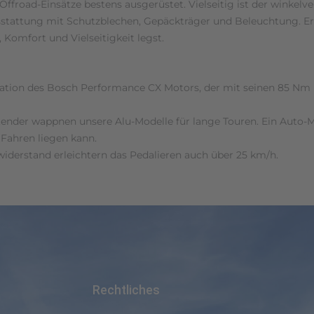
road-Einsätze bestens ausgerüstet. Vielseitig ist der winkelve
tattung mit Schutzblechen, Gepäckträger und Beleuchtung. Erhä
Komfort und Vielseitigkeit legst.
eneration des Bosch Performance CX Motors, der mit seinen 85
ender wappnen unsere Alu-Modelle für lange Touren. Ein Auto-
 Fahren liegen kann.
iderstand erleichtern das Pedalieren auch über 25 km/h.
Rechtliches