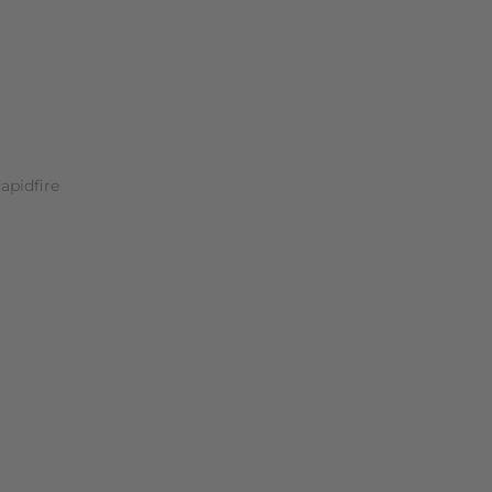
apidfire