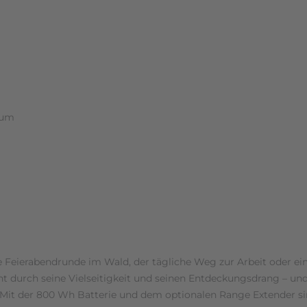
ium
liche Feierabendrunde im Wald, der tägliche Weg zur Arbeit ode
cht durch seine Vielseitigkeit und seinen Entdeckungsdrang – u
t. Mit der 800 Wh Batterie und dem optionalen Range Extender s