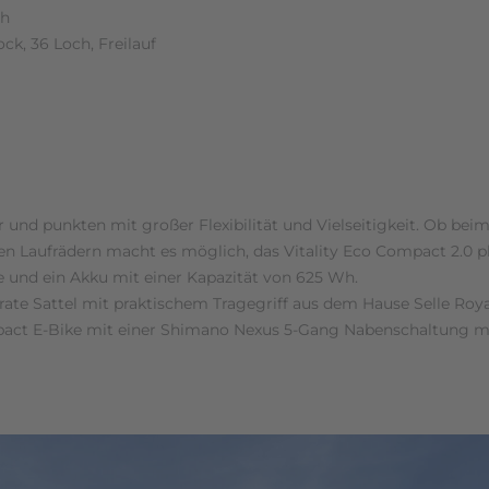
ch
k, 36 Loch, Freilauf
ter und punkten mit großer Flexibilität und Vielseitigkeit. Ob 
Laufrädern macht es möglich, das Vitality Eco Compact 2.0 pla
 und ein Akku mit einer Kapazität von 625 Wh.
e Sattel mit praktischem Tragegriff aus dem Hause Selle Roya
ct E-Bike mit einer Shimano Nexus 5-Gang Nabenschaltung mit Fr