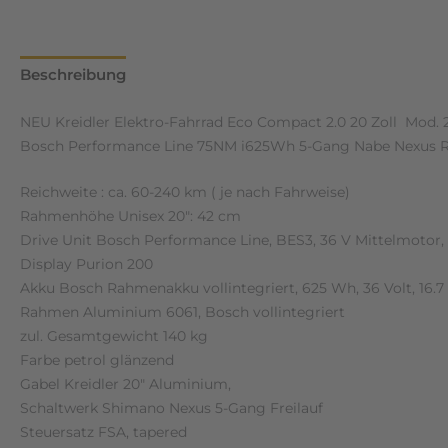
Beschreibung
Zusätzliche Informationen
Rezensione
NEU Kreidler Elektro-Fahrrad Eco Compact 2.0 20 Zoll Mod. 
Bosch Performance Line 75NM i625Wh 5-Gang Nabe Nexus 
Reichweite : ca. 60-240 km ( je nach Fahrweise)
Rahmenhöhe Unisex 20″: 42 cm
Drive Unit Bosch Performance Line, BES3, 36 V Mittelmotor,
Display Purion 200
Akku Bosch Rahmenakku vollintegriert, 625 Wh, 36 Volt, 16.7
Rahmen Aluminium 6061, Bosch vollintegriert
zul. Gesamtgewicht 140 kg
Farbe petrol glänzend
Gabel Kreidler 20″ Aluminium,
Schaltwerk Shimano Nexus 5-Gang Freilauf
Steuersatz FSA, tapered