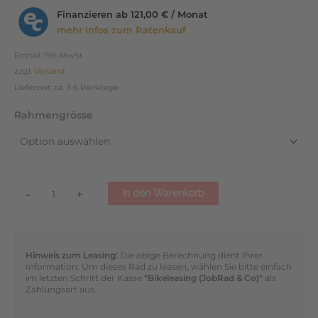
Finanzieren ab
121,00 € / Monat
mehr Infos zum Ratenkauf
Enthält 19% MwSt.
zzgl.
Versand
Lieferzeit: ca. 3-6 Werktage
Rahmengrösse
-
+
In den Warenkorb
Hinweis zum Leasing:
Die obige Berechnung dient Ihrer
Information. Um dieses Rad zu leasen, wählen Sie bitte einfach
im letzten Schritt der Kasse
"Bikeleasing (JobRad & Co)"
als
Zahlungsart aus.