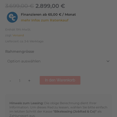
3.699,00
€
2.899,00
€
Finanzieren ab
65,00 € / Monat
mehr Infos zum Ratenkauf
Enthält 19% MwSt.
zzgl.
Versand
Lieferzeit: ca. 3-6 Werktage
Rahmengrösse
-
+
In den Warenkorb
Hinweis zum Leasing:
Die obige Berechnung dient Ihrer
Information. Um dieses Rad zu leasen, wählen Sie bitte einfach
im letzten Schritt der Kasse
"Bikeleasing (JobRad & Co)"
als
Zahlungsart aus.