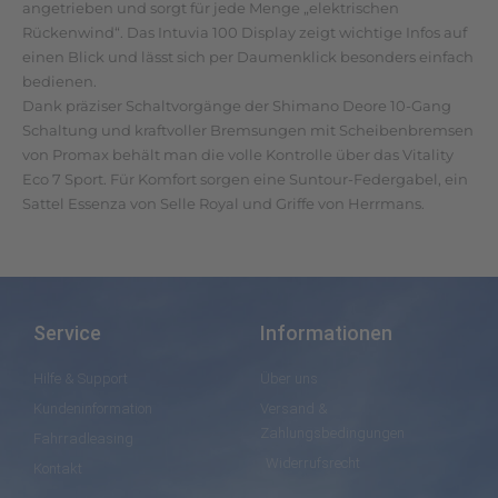
angetrieben und sorgt für jede Menge „elektrischen
Rückenwind“. Das Intuvia 100 Display zeigt wichtige Infos auf
einen Blick und lässt sich per Daumenklick besonders einfach
bedienen.
Dank präziser Schaltvorgänge der Shimano Deore 10-Gang
Schaltung und kraftvoller Bremsungen mit Scheibenbremsen
von Promax behält man die volle Kontrolle über das Vitality
Eco 7 Sport. Für Komfort sorgen eine Suntour-Federgabel, ein
Sattel Essenza von Selle Royal und Griffe von Herrmans.
Service
Informationen
Hilfe & Support
Über uns
Kundeninformation
Versand &
Zahlungsbedingungen
Fahrradleasing
Widerrufsrecht
Kontakt