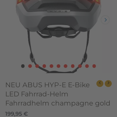
LED
Fahrrad-
Helm
Fahrradhelm
champagne
gold
Menge
NEU ABUS HYP-E E-Bike
LED Fahrrad-Helm
Fahrradhelm champagne gold
199,95
€