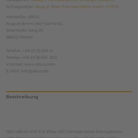
Schlagwörter:
Abus
,
E-Bike
,
Fahrrad-Helm
,
Helm
,
HYP-E
Hersteller:
ABUS
August Bremicker Söhne KG
Altenhofer Weg 25
58300 Wetter
Telefon: +49 23 35 634-0
Telefax: +49 23 35 634-300
Internet: www.abus.com
E-Mail: info@abus.de
Beschreibung
Zusätzliche Informationen
Rezensionen (0)
NEU ABUS HYP-E E-Bike LED Fahrrad-Helm Fahrradhelm