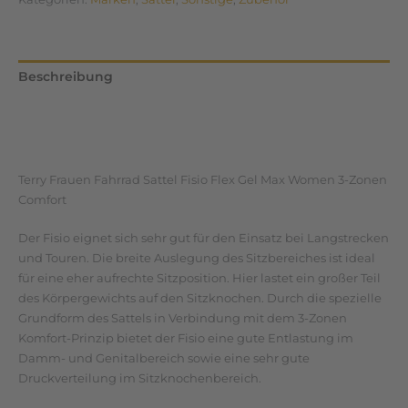
Beschreibung
Zusätzliche Informationen
Rezensionen (0)
Terry Frauen Fahrrad Sattel Fisio Flex Gel Max Women 3-Zonen
Comfort
Der Fisio eignet sich sehr gut für den Einsatz bei Langstrecken
und Touren. Die breite Auslegung des Sitzbereiches ist ideal
für eine eher aufrechte Sitzposition. Hier lastet ein großer Teil
des Körpergewichts auf den Sitzknochen. Durch die spezielle
Grundform des Sattels in Verbindung mit dem 3-Zonen
Komfort-Prinzip bietet der Fisio eine gute Entlastung im
Damm- und Genitalbereich sowie eine sehr gute
Druckverteilung im Sitzknochenbereich.