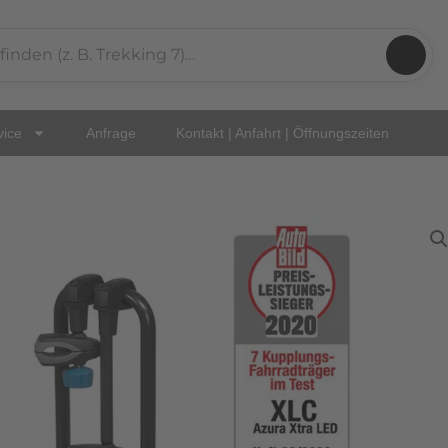
vice
Anfrage
Kontakt | Anfahrt | Öffnungszeiten