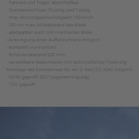
• Fahrrad und Träger abschließbar
• Steckeranschluss: 13 polig und 7 polig
• max. Höchstgeschwindigkeit: 130 km/h
• 120 cm max. Achsabstand des Bikes
• abklappbar auch mit montierten Bikes
• Anbringung einer Auffahrschiene möglich
• komplett vormontiert
• Schienenabstand 220 mm
• verstellbare Radschienen mit automatischer Fixierung
Montage des Extensionset für ein 3. Rad (CC-X26) möglich
• RDW geprüft (EG-Typgenehmigung)
• TÜV geprüft