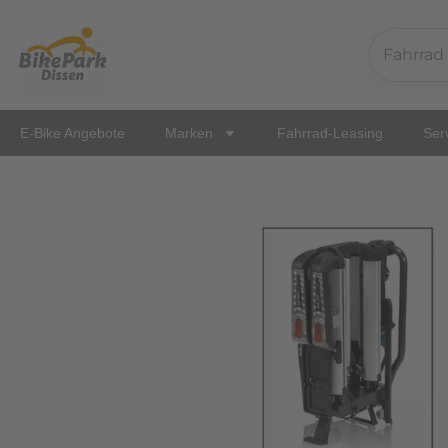
Zum
Inhalt
springen
E-Bike Angebote
Marken
Fahrrad-Leasing
Ser