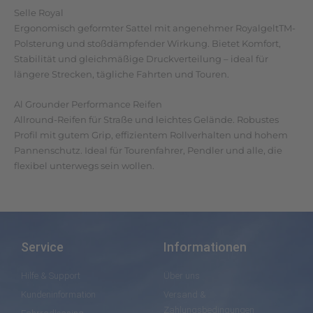
Selle Royal
Ergonomisch geformter Sattel mit angenehmer RoyalgeltTM-
Polsterung und stoßdämpfender Wirkung. Bietet Komfort,
Stabilität und gleichmäßige Druckverteilung – ideal für
längere Strecken, tägliche Fahrten und Touren.
Al Grounder Performance Reifen
Allround-Reifen für Straße und leichtes Gelände. Robustes
Profil mit gutem Grip, effizientem Rollverhalten und hohem
Pannenschutz. Ideal für Tourenfahrer, Pendler und alle, die
flexibel unterwegs sein wollen.
Service
Informationen
Hilfe & Support
Über uns
Kundeninformation
Versand &
Zahlungsbedingungen