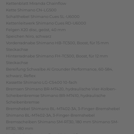
Kettenblatt Miranda Chainflow
Kette Shimano CN-LG500
Schalthebel Shimano Cues SL-U6000
Kettenleitwerk Shimano Cues RD-U6000
Felgen X20 disc, geöst, 40 mm
Speichen Niro, schwarz
Vorderradnabe Shimano HB-TC500, Boost, für 15 mm
Steckachse
Hinterradnabe Shimano FH-TC500, Boost, für 12 mm
Steckachse
Bereifung Schwalbe Al Grounder Performance, 60-584,
schwarz, Reflex
Kassette Shimano LG-CS400 10-fach
Bremsen Shimano BR-MT420, hydraulische Vier-Kolben-
Scheibenbremse Shimano BR-MT410, hydraulische
Scheibenbremse
Bremshebel Shimano BL-MT402-3A, 3-Finger-Bremshebel
Shimano BL-MT402-3A, 3-Finger-Bremshebel
Bremsscheiben Shimano SM-RT30, 180 mm Shimano SM-
RT30, 180 mm