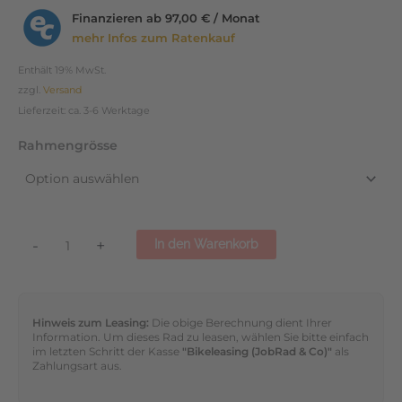
Finanzieren ab
97,00 € / Monat
mehr Infos zum Ratenkauf
Enthält 19% MwSt.
zzgl.
Versand
Lieferzeit: ca. 3-6 Werktage
Rahmengrösse
-
+
In den Warenkorb
Hinweis zum Leasing:
Die obige Berechnung dient Ihrer
Information. Um dieses Rad zu leasen, wählen Sie bitte einfach
im letzten Schritt der Kasse
"Bikeleasing (JobRad & Co)"
als
Zahlungsart aus.