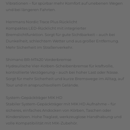
Vibrationen – für spürbar mehr Komfort auf unebenen Wegen
und bei längeren Fahrten.
Herrmans Nordic Trace Plus Rücklicht
Kompaktes LED-Rücklicht mit integrierter
Bremslichtfunktion. Sorgt für gute Sichtbarkeit – auch bei
Dunkelheit, schlechtem Wetter und aus großer Entfernung.
Mehr Sicherheit im Straßenverkehr.
Shimano BR-MT420 Vorderbremse
Hydraulische Vier-Kolben-Scheibenbremse für kraftvolle,
kontrollierte Verzögerung – auch bei hoher Last oder Nässe.
Sorgt für mehr Sicherheit und kurze Bremswege im Alltag, auf
Tour und in anspruchsvollem Gelände.
System-Gepäckträger MIK HD
Stabiler System-Gepäckträger mit MIK HD Aufnahme – für
sicheres, einfaches Andocken von Körben, Taschen oder
Kindersitzen. Hohe Traglast, werkzeuglose Handhabung und
volle Kompatibilität mit MIK-Zubehör.