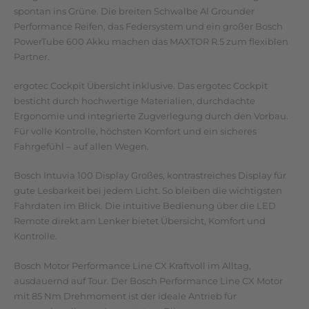
spontan ins Grüne. Die breiten Schwalbe Al Grounder
Performance Reifen, das Federsystem und ein großer Bosch
PowerTube 600 Akku machen das MAXTOR R.5 zum flexiblen
Partner.
ergotec Cockpit Übersicht inklusive. Das ergotec Cockpit
besticht durch hochwertige Materialien, durchdachte
Ergonomie und integrierte Zugverlegung durch den Vorbau.
Für volle Kontrolle, höchsten Komfort und ein sicheres
Fahrgefühl – auf allen Wegen.
Bosch Intuvia 100 Display Großes, kontrastreiches Display für
gute Lesbarkeit bei jedem Licht. So bleiben die wichtigsten
Fahrdaten im Blick. Die intuitive Bedienung über die LED
Remote direkt am Lenker bietet Übersicht, Komfort und
Kontrolle.
Bosch Motor Performance Line CX Kraftvoll im Alltag,
ausdauernd auf Tour. Der Bosch Performance Line CX Motor
mit 85 Nm Drehmoment ist der ideale Antrieb für