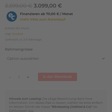
3.399,00
€
3.099,00
€
Finanzieren ab
70,00 € / Monat
mehr Infos zum Ratenkauf
Enthält 19% MwSt.
zzgl.
Versand
Lieferzeit: ca. 3-6 Werktage
Rahmengrösse
-
+
In den Warenkorb
Hinweis zum Leasing:
Die obige Berechnung dient Ihrer
Information. Um dieses Rad zu leasen, wählen Sie bitte einfach
im letzten Schritt der Kasse
"Bikeleasing (JobRad & Co)"
als
Zahlungsart aus.