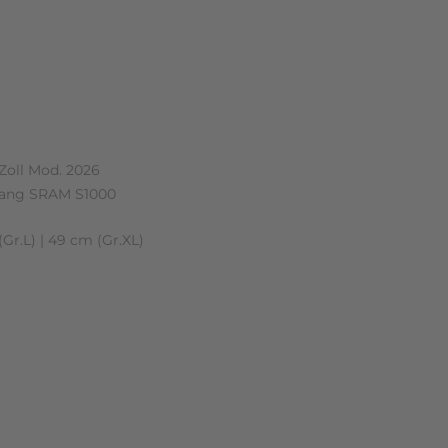
n (0)
Zoll Mod. 2026
Gang SRAM S1000
Gr.L) | 49 cm (Gr.XL)