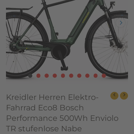
Performance
500Wh
Enviolo
TR
stufenlose
Nabe
Menge
Kreidler Herren Elektro-
Fahrrad Eco8 Bosch
Performance 500Wh Enviolo
TR stufenlose Nabe