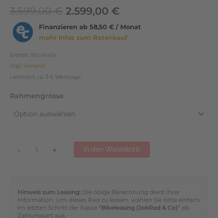
3.599,00
€
2.599,00
€
Finanzieren ab
58,50 € / Monat
mehr Infos zum Ratenkauf
Enthält 19% MwSt.
zzgl.
Versand
Lieferzeit: ca. 3-6 Werktage
Rahmengrösse
-
+
In den Warenkorb
Hinweis zum Leasing:
Die obige Berechnung dient Ihrer
Information. Um dieses Rad zu leasen, wählen Sie bitte einfach
im letzten Schritt der Kasse
"Bikeleasing (JobRad & Co)"
als
Zahlungsart aus.