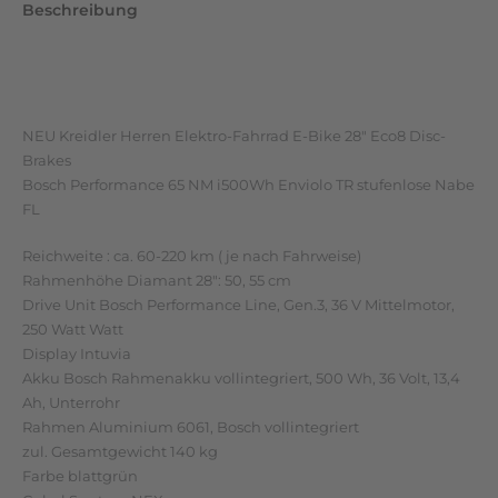
Beschreibung
Zusätzliche Informationen
Rezensionen (0)
NEU Kreidler Herren Elektro-Fahrrad E-Bike 28″ Eco8 Disc-
Brakes
Bosch Performance 65 NM i500Wh Enviolo TR stufenlose Nabe
FL
Reichweite : ca. 60-220 km ( je nach Fahrweise)
Rahmenhöhe Diamant 28″: 50, 55 cm
Drive Unit Bosch Performance Line, Gen.3, 36 V Mittelmotor,
250 Watt Watt
Display Intuvia
Akku Bosch Rahmenakku vollintegriert, 500 Wh, 36 Volt, 13,4
Ah, Unterrohr
Rahmen Aluminium 6061, Bosch vollintegriert
zul. Gesamtgewicht 140 kg
Farbe blattgrün